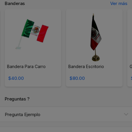
Banderas
Ver más
Bandera Para Carro
Bandera Escritorio
G
$40.00
$80.00
Preguntas ?
Pregunta Ejemplo