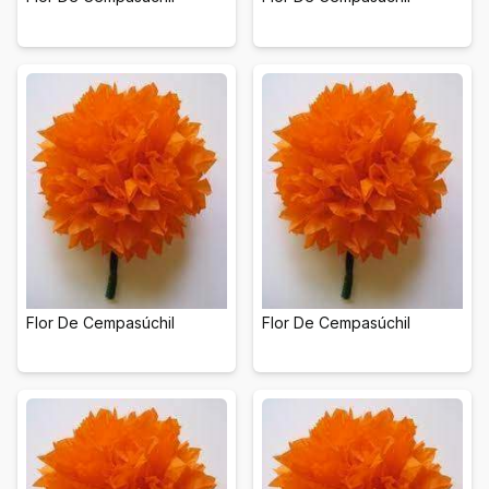
Flor De Cempasúchil
Flor De Cempasúchil