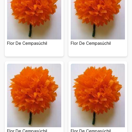
Flor De Cempasúchil
Flor De Cempasúchil
Flor De Cempasúchil
Flor De Cempasúchil