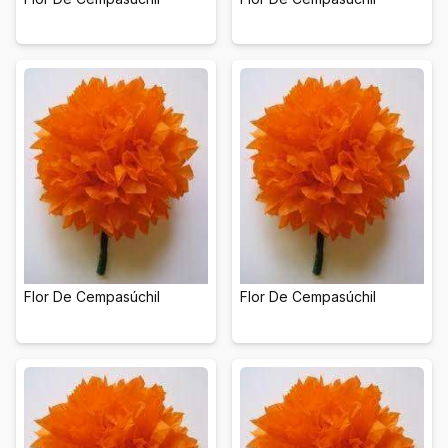
Flor De Cempasúchil
Flor De Cempasúchil