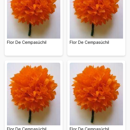
Flor De Cempasúchil
Flor De Cempasúchil
Flor De Cempasúchil
Flor De Cempasúchil