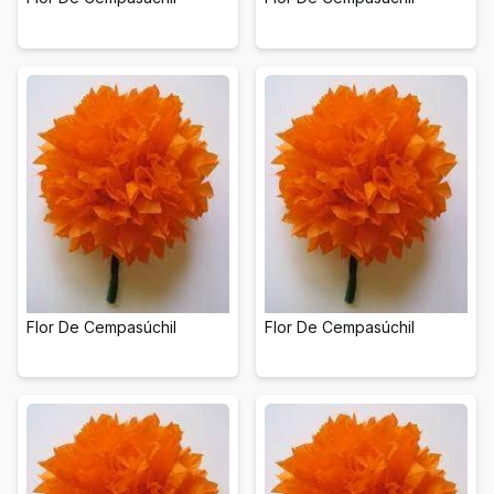
Flor De Cempasúchil
Flor De Cempasúchil