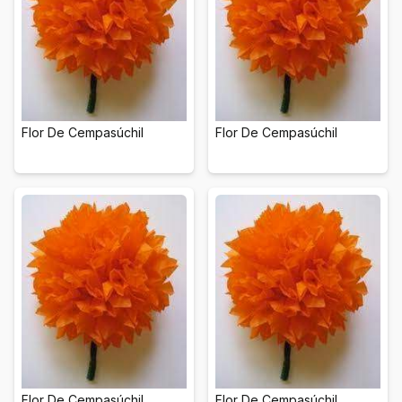
Flor De Cempasúchil
Flor De Cempasúchil
Flor De Cempasúchil
Flor De Cempasúchil