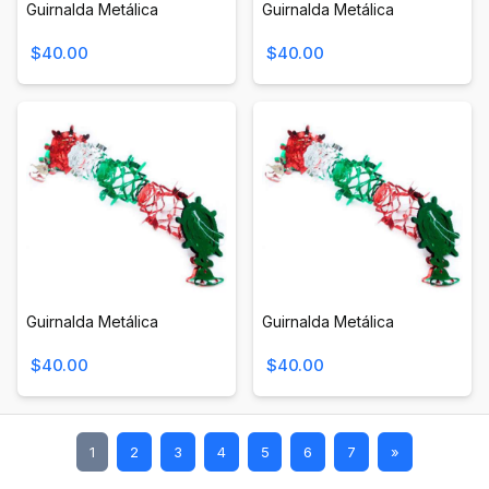
Guirnalda Metálica
Guirnalda Metálica
$40.00
$40.00
Guirnalda Metálica
Guirnalda Metálica
$40.00
$40.00
1
2
3
4
5
6
7
»